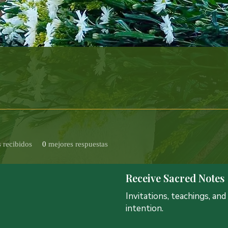
 recibidos
0
mejores respuestas
Receive Sacred Notes
Invitations, teachings, an
intention.