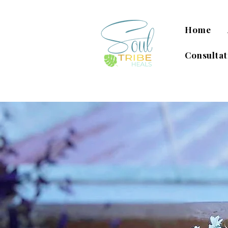
Home
Consultat