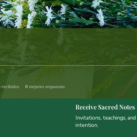
 recibidos
0
mejores respuestas
Receive Sacred Notes
Invitations, teachings, an
intention.